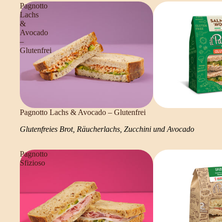
Pagnotto
Lachs
&
Avocado
–
Glutenfrei
Pagnotto Lachs & Avocado – Glutenfrei
Glutenfreies Brot, Räucherlachs, Zucchini und Avocado
Pagnotto
Sfizioso