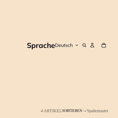
Sprache
4 ARTIKEL
Spaltenraster
SORTIEREN