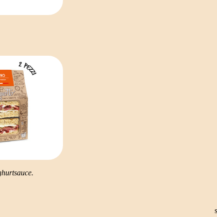
ghurtsauce.