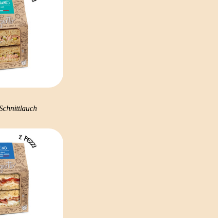
Schnittlauch