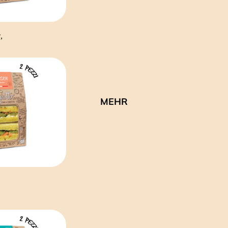
,
MEHR