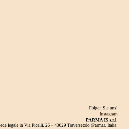
Folgen Sie uns!
Instagram
PARMA IS s.r.l.
sede legale in Via Picelli, 26 – 43029 Traversetolo (Parma), Italia.