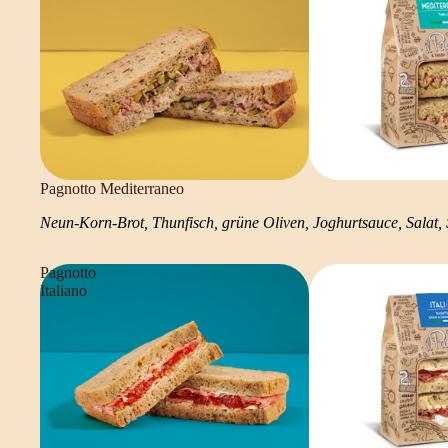
Pagnotto Mediterraneo
Neun-Korn-Brot, Thunfisch, grüne Oliven, Joghurtsauce, Salat, 
Pagnotto
Italiano