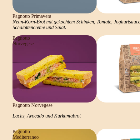
Pagnotto Primavera
Neun-Korn-Brot mit gekochtem Schinken, Tomate, Joghurtsauce
Schalottencreme und Salat.
Pagnotto
Norvegese
Pagnotto Norvegese
Lachs, Avocado und Kurkumabrot
Pagnotto
Mediterraneo