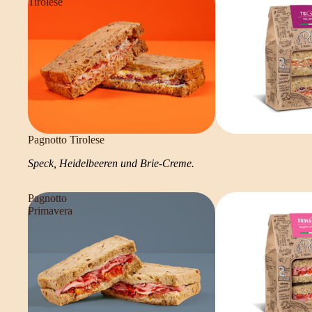
Tirolese
Pagnotto Tirolese
Speck, Heidelbeeren und Brie-Creme.
Pagnotto
Primavera