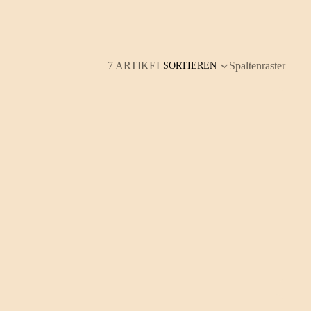
7 ARTIKEL
Spaltenraster
SORTIEREN