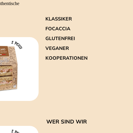
uthentische
KLASSIKER
FOCACCIA
GLUTENFREI
VEGANER
KOOPERATIONEN
WER SIND WIR