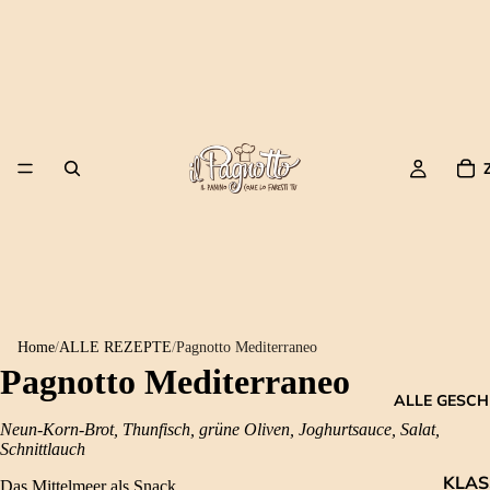
Home
/
ALLE REZEPTE
/
Pagnotto Mediterraneo
Pagnotto Mediterraneo
ALLE GESC
Neun-Korn-Brot, Thunfisch, grüne Oliven, Joghurtsauce, Salat,
Schnittlauch
KLAS
Das Mittelmeer als Snack.