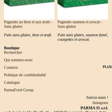
Pagnotto au thon et aux œufs -
Pagnotto saumon et avocat -
Sans gluten
Sans gluten
Pain sans gluten, thon et œufs
Pain sans gluten, saumon fumé,
courgettes et avocat.
Boutique
Rechercher
Qui sommes-nous
PLUS
Contacts
Politique de confidentialité
Catalogue
ParmaFood Group
Suivez-nous !
Instagram
PARMA IS s.r.l.