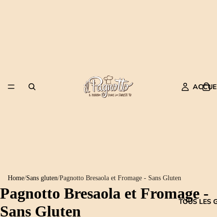
ACCUE
Home
/
Sans gluten
/
Pagnotto Bresaola et Fromage - Sans Gluten
Pagnotto Bresaola et Fromage -
TOUS LES 
Sans Gluten