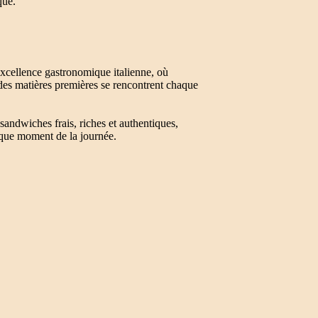
que.
xcellence gastronomique italienne, où
́ des matières premières se rencontrent chaque
 sandwiches frais, riches et authentiques,
haque moment de la journée.