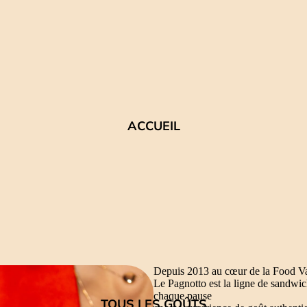
ACCUEIL
Depuis 2013 au cœur de la Food Val
Le Pagnotto est la ligne de sandwic
chaque pause
TOUS LES GOÛTS