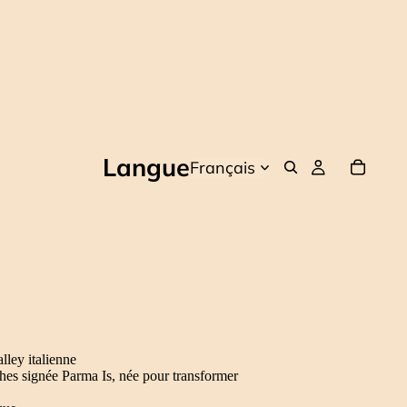
Langue
ley italienne
hes signée Parma Is, née pour transformer