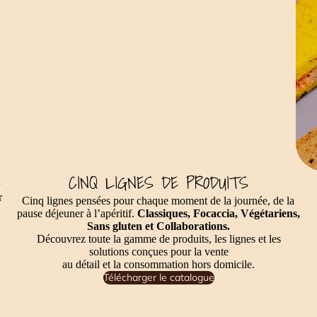
S
CINQ LIGNES DE PRODUITS
r
Cinq lignes pensées pour chaque moment de la journée, de la
pause déjeuner à l’apéritif.
Classiques, Focaccia, Végétariens,
Sans gluten et Collaborations.
Découvrez toute la gamme de produits, les lignes et les
solutions conçues pour la vente
au détail et la consommation hors domicile.
Télécharger le catalogue