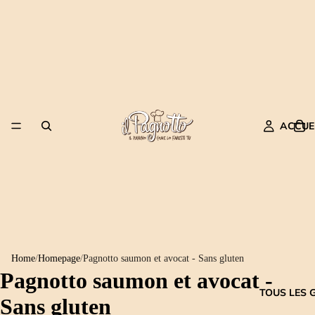
ACCUE
Home
/
Homepage
/
Pagnotto saumon et avocat - Sans gluten
Pagnotto saumon et avocat -
TOUS LES 
Sans gluten