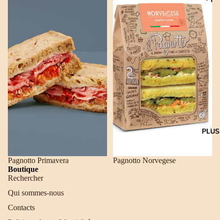
PLUS
Pagnotto Primavera
Pagnotto Norvegese
Boutique
Rechercher
Qui sommes-nous
Contacts