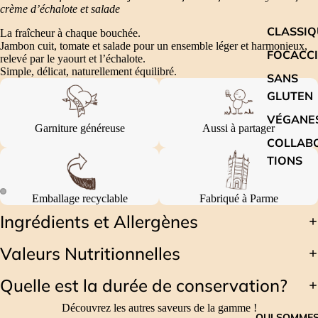
crème d’échalote et salade
CLASSIQ
La fraîcheur à chaque bouchée.
Jambon cuit, tomate et salade pour un ensemble léger et harmonieux,
FOCACC
relevé par le yaourt et l’échalote.
Simple, délicat, naturellement équilibré.
SANS
GLUTEN
VÉGANE
Garniture généreuse
Aussi à partager
COLLAB
TIONS
Emballage recyclable
Fabriqué à Parme
Ingrédients et Allergènes
Valeurs Nutritionnelles
Quelle est la durée de conservation?
Découvrez les autres saveurs de la gamme !
QUI SOMME