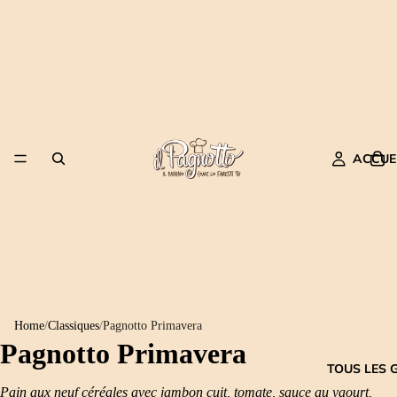
ACCUE
Home
/
Classiques
/
Pagnotto Primavera
Pagnotto Primavera
TOUS LES 
Pain aux neuf céréales avec jambon cuit, tomate, sauce au yaourt,